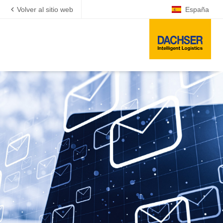
Volver al sitio web
España